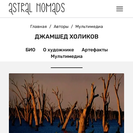
Главная
/
Авторы
/
Мультимедиа
ДЖАМШЕД ХОЛИКОВ
БИО
О художнике
Артефакты
Мультимедиа