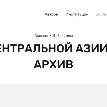
Авторы
Институции
Библи
Главная
/
Библиотека
ЕНТРАЛЬНОЙ АЗИИ
АРХИВ