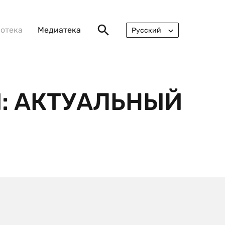
отека
Медиатека
Русский
English
: АКТУАЛЬНЫЙ