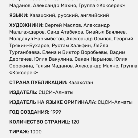
Маданов, Александр Махно, Группа «Коксерек»
ЯЗЫКИ:
Казахский, русский, английский
ХУДОЖНИКИ:
Сергей Маслов, Александр
Мальгаждаров, Саид Атабеков, Смайыл Баялиев,
Молдакул Нарымбетов, Александр Осипов, Георгий
Трякин-Бухаров, Рустам Хальфин, Ляйля
Турганбаева, Елена и Виктор Воробьевы, Вадим
Дергачев, Юлия Вакулина, Сакен Нарынов, Юлия
Сорокина, Галым Маданов, Александр Махно, Группа
«Коксерек»
СТРАНА ПУБЛИКАЦИИ:
Казахстан
ИЗДАТЕЛЬ:
СЦСИ-Алматы
ИЗДАТЕЛЬ НА ЯЗЫКЕ ОРИГИНАЛА:
СЦСИ-Алматы
ГОД СОЗДАНИЯ:
1999
КОЛИЧЕСТВО СТРАНИЦ:
120
ТИРАЖ:
1000