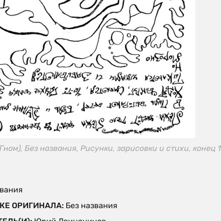
ом), Без названия, Рисунки, зарисовки и стихи, конец 1
звания
КЕ ОРИГИНАЛА:
Без названия