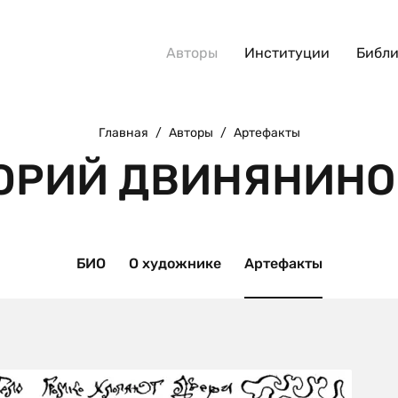
Авторы
Институции
Библи
Главная
/
Авторы
/
Артефакты
ЮРИЙ ДВИНЯНИНО
БИО
О художнике
Артефакты