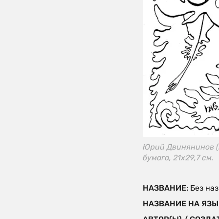
Юрий Двинянинов (Гн
бумага, 21х29,7 см.
НАЗВАНИЕ:
Без на
НАЗВАНИЕ НА ЯЗЫ