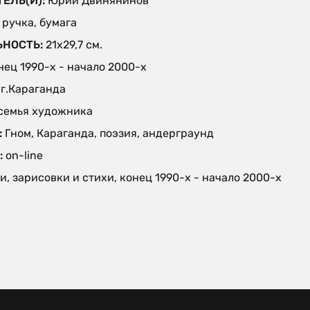
ТЕЛЬ(И):
Юрий Двинянинов
 ручка, бумага
ЬНОСТЬ:
21х29,7 см.
нец 1990-х - начало 2000-х
:
г.Караганда
семья художника
:
Гном, Караганда, поэзия, андерграунд
:
on-line
и, зарисовки и стихи, конец 1990-х - начало 2000-х