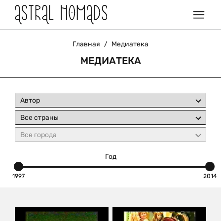
Главная
/
Медиатека
МЕДИАТЕКА
Год
1997
2014