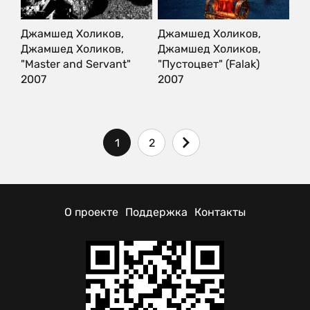
Джамшед Холиков,
Джамшед Холиков,
Джамшед Холиков,
Джамшед Холиков,
"Master and Servant"
"Пустоцвет" (Falak)
2007
2007
1
2
О проекте
Поддержка
Контакты