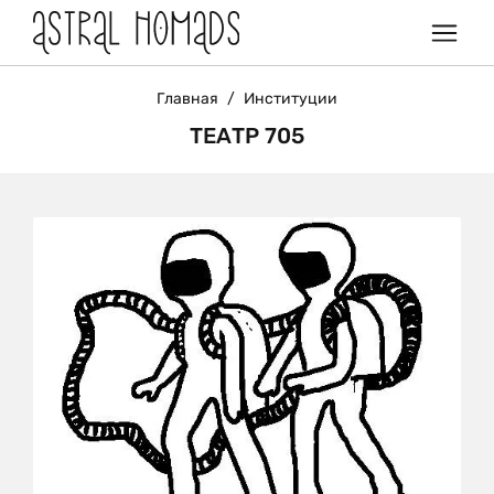
Главная
/
Институции
ТЕАТР 705