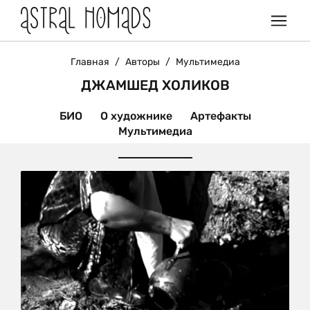
Главная
/
Авторы
/
Мультимедиа
ДЖАМШЕД ХОЛИКОВ
БИО
О художнике
Артефакты
Мультимедиа