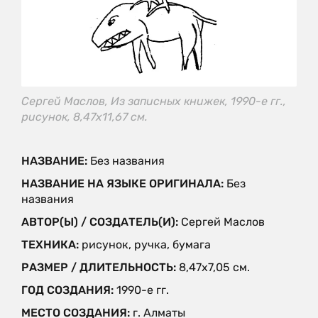
Сергей Маслов, Из записных книжек, 1990-е гг.,
рисунок, 8,47x11,67 см.
НАЗВАНИЕ:
Без названия
НАЗВАНИЕ НА ЯЗЫКЕ ОРИГИНАЛА:
Без
названия
АВТОР(Ы) / СОЗДАТЕЛЬ(И):
Сергей Маслов
ТЕХНИКА:
рисунок, ручка, бумага
РАЗМЕР / ДЛИТЕЛЬНОСТЬ:
8,47x7,05 см.
ГОД СОЗДАНИЯ:
1990-е гг.
МЕСТО СОЗДАНИЯ:
г. Алматы