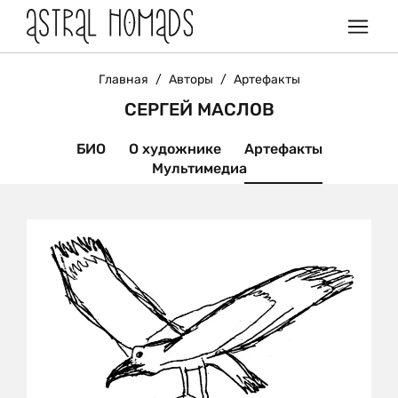
Главная
/
Авторы
/
Артефакты
СЕРГЕЙ МАСЛОВ
БИО
О художнике
Артефакты
Мультимедиа