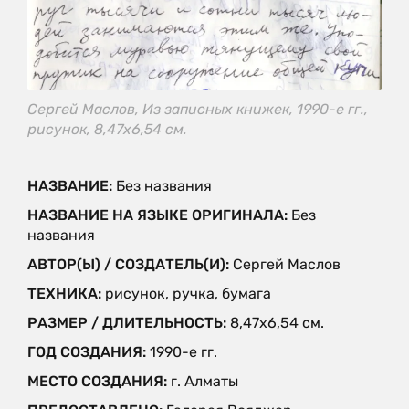
Сергей Маслов, Из записных книжек, 1990-е гг.,
рисунок, 8,47x6,54 см.
НАЗВАНИЕ:
Без названия
НАЗВАНИЕ НА ЯЗЫКЕ ОРИГИНАЛА:
Без
названия
АВТОР(Ы) / СОЗДАТЕЛЬ(И):
Сергей Маслов
ТЕХНИКА:
рисунок, ручка, бумага
РАЗМЕР / ДЛИТЕЛЬНОСТЬ:
8,47x6,54 см.
ГОД СОЗДАНИЯ:
1990-е гг.
МЕСТО СОЗДАНИЯ:
г. Алматы