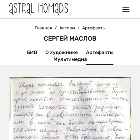
Главная
/
Авторы
/
Артефакты
СЕРГЕЙ МАСЛОВ
БИО
О художнике
Артефакты
Мультимедиа