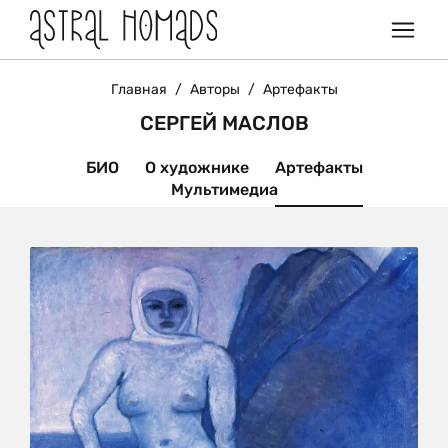
Главная
/
Авторы
/
Артефакты
СЕРГЕЙ МАСЛОВ
БИО
О художнике
Артефакты
Мультимедиа