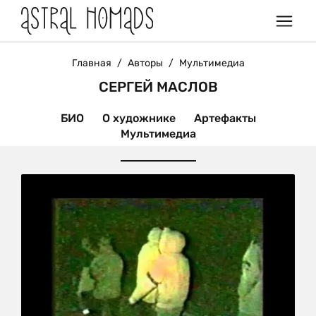
Главная
/
Авторы
/
Мультимедиа
СЕРГЕЙ МАСЛОВ
БИО
О художнике
Артефакты
Мультимедиа