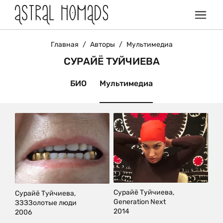
Главная
/
Авторы
/
Мультимедиа
СУРАЙЁ ТУЙЧИЕВА
БИО
Мультимедиа
Сурайё Туйчиева,
Сурайё Туйчиева,
Generation Next
ЗЗЗЗолотые люди
2014
2006