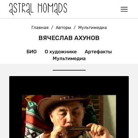
Главная
/
Авторы
/
Мультимедиа
ВЯЧЕСЛАВ АХУНОВ
БИО
О художнике
Артефакты
Мультимедиа